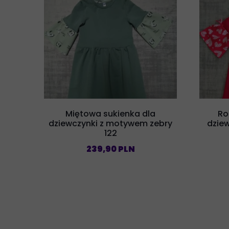
Miętowa sukienka dla
Ro
dziewczynki z motywem zebry
dziew
122
239,90 PLN