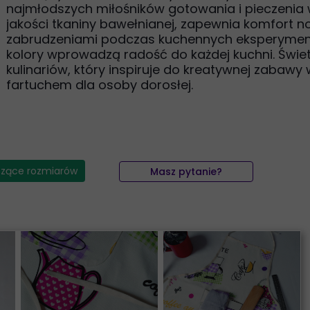
najmłodszych miłośników gotowania i pieczenia w
jakości tkaniny bawełnianej, zapewnia komfort n
zabrudzeniami podczas kuchennych eksperyment
kolory wprowadzą radość do każdej kuchni. Świe
kulinariów, który inspiruje do kreatywnej zabawy
fartuchem dla osoby dorosłej.
czące rozmiarów
Masz pytanie?