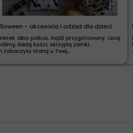
lloween - akcesoria i odzież dla dzieci
kierek albo psikus, bądź przygotowany. Lecą
dźmy, bieżą kości, skrzypią zamki.
m zobaczysz staną u Twej...