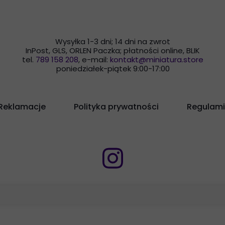
Wysyłka 1-3 dni; 14 dni na zwrot
InPost, GLS, ORLEN Paczka; płatności online, BLIK
tel.
789 158 208
, e-mail:
kontakt@miniatura.store
poniedziałek-piątek 9:00-17:00
Reklamacje
Polityka prywatności
Regulami