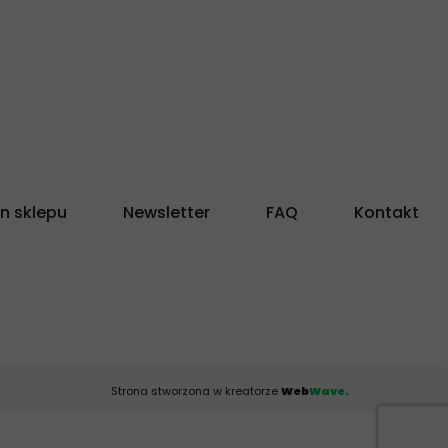
n sklepu
Newsletter
FAQ
Kontakt
Strona stworzona w kreatorze
Web
Wave.