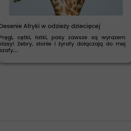
Desenie Afryki w odzieży dziecięcej
Pręgi, cętki, łatki, pasy zawsze są wyrazem
klasy! Zebry, słonie i żyrafy dołączają do mej
szafy....