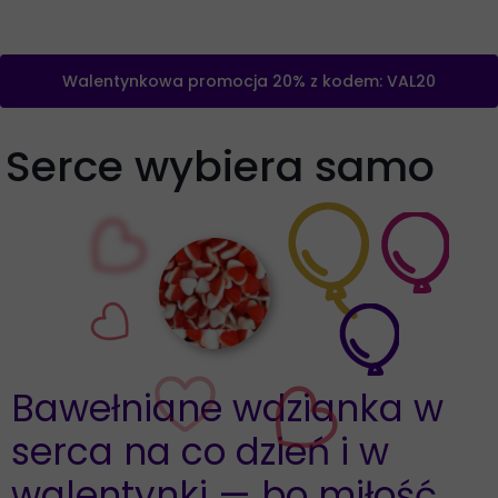
Walentynkowa promocja 20% z kodem: VAL20
Serce wybiera samo
Bawełniane wdzianka w
serca na co dzień i w
walentynki — bo miłość