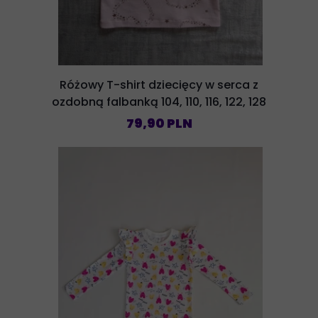
Różowy T-shirt dziecięcy w serca z
ozdobną falbanką 104, 110, 116, 122, 128
79,90 PLN