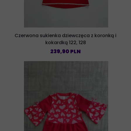
Czerwona sukienka dziewczęca z koronką i
kokardką 122, 128
239,90 PLN