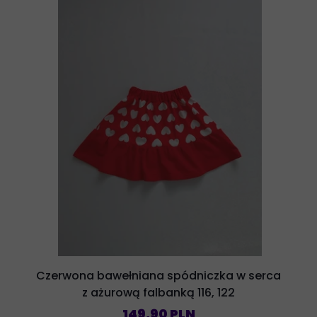
Czerwona bawełniana spódniczka w serca
z ażurową falbanką 116, 122
149,90 PLN