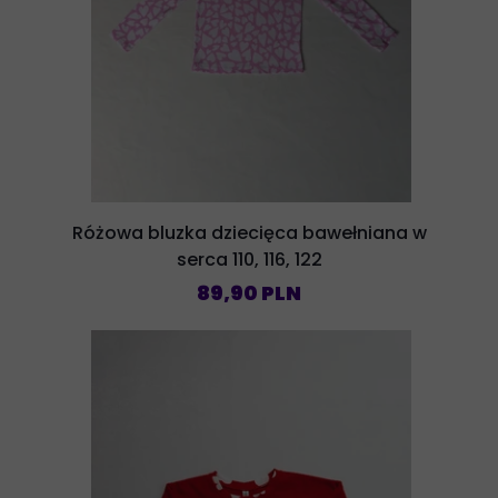
Różowa bluzka dziecięca bawełniana w
serca 110, 116, 122
89,90 PLN