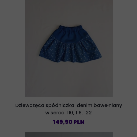
Dziewczęca spódniczka denim bawełniany
w serca 110, 116, 122
149,90 PLN