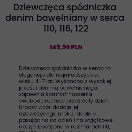
Dziewczęca spódniczka
denim bawełniany w serca
110, 116, 122
149,90 PLN
Dziewczęca spódniczka w serca to
elegancja dla najmłodszych w
wieku 4-7 lat. Wykonana z wysokiej
jakości denimu bawełnianego,
zapewnia komfort noszenia i
swobodę ruchów przez cały dzień.
Uroczy wzór dodaje jej
dziewczęcego uroku, idealnie
pasując na co dzień i na wyjątkowe
okazje. Dostępna w rozmiarach 110,