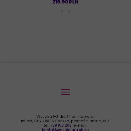
219,90 PLN
Wysyłka 1-3 dni; 14 dni na zwrot
InPost, GLS, ORLEN Paczka; płatności online, BLIK
tel.
789 158 208
, e-mail:
kontakt@miniatura.store