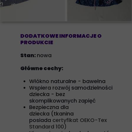
DODATKOWE INFORMACJE O
PRODUKCIE
Stan:
nowa
Główne cechy:
Włókno naturalne - bawełna
Wspiera rozwój samodzielności
dziecka - bez
skomplikowanych zapięć
Bezpieczna dla
dziecka (tkanina
posiada
certyfikat OEKO-Tex
Standard 100)