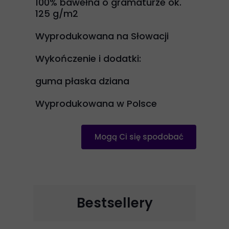
100% bawełna o gramaturze ok.
125 g/m2
Wyprodukowana na Słowacji
Wykończenie i dodatki:
guma płaska dziana
Wyprodukowana w Polsce
Mogą Ci się spodobać
Bestsellery