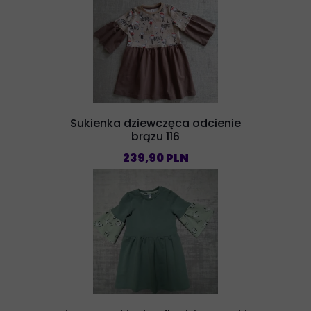
Sukienka dziewczęca odcienie
brązu 116
239,90 PLN