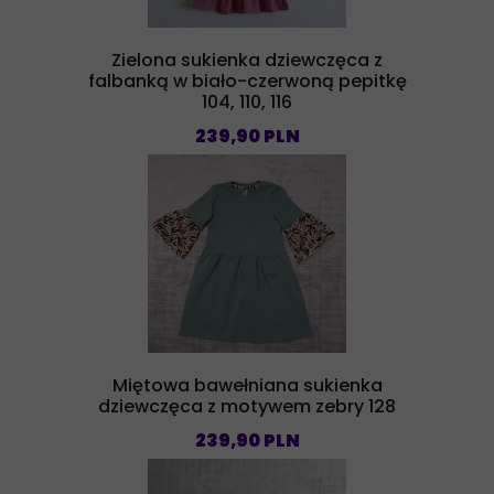
Zielona sukienka dziewczęca z
falbanką w biało-czerwoną pepitkę
104, 110, 116
239,90 PLN
Miętowa bawełniana sukienka
dziewczęca z motywem zebry 128
239,90 PLN