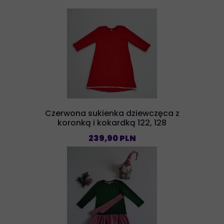
Czerwona sukienka dziewczęca z
koronką i kokardką 122, 128
239,90 PLN