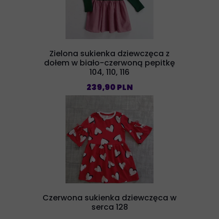
Zielona sukienka dziewczęca z
dołem w biało-czerwoną pepitkę
104, 110, 116
239,90 PLN
Czerwona sukienka dziewczęca w
serca 128