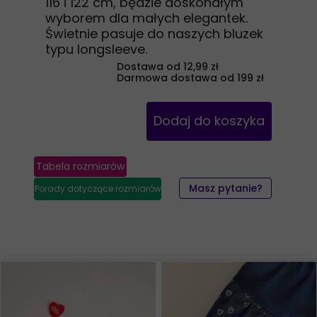
116 i 122 cm, będzie doskonałym
wyborem dla małych elegantek.
Świetnie pasuje do naszych bluzek
typu longsleeve.
Dostawa od 12,99 zł
Darmowa dostawa od 199 zł
Dodaj do koszyka
Tabela rozmiarów
Masz pytanie?
Porady dotyczące rozmiarów