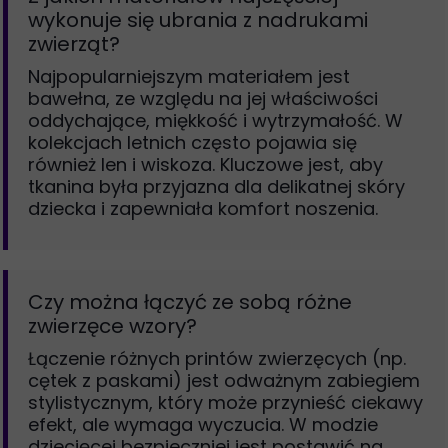
wykonuje się ubrania z nadrukami
zwierząt?
Najpopularniejszym materiałem jest
bawełna, ze względu na jej właściwości
oddychające, miękkość i wytrzymałość. W
kolekcjach letnich często pojawia się
również len i wiskoza. Kluczowe jest, aby
tkanina była przyjazna dla delikatnej skóry
dziecka i zapewniała komfort noszenia.
Czy można łączyć ze sobą różne
zwierzęce wzory?
Łączenie różnych printów zwierzęcych (np.
cętek z paskami) jest odważnym zabiegiem
stylistycznym, który może przynieść ciekawy
efekt, ale wymaga wyczucia. W modzie
dziecięcej bezpieczniej jest postawić na