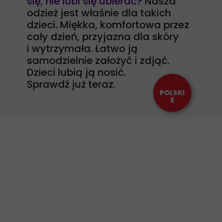
się, nie lubi się ubierać?
Nasza
odzież jest właśnie dla takich
dzieci. Miękka, komfortowa przez
cały dzień, przyjazna dla skóry
i wytrzymała. Łatwo ją
samodzielnie założyć i zdjąć.
Dzieci lubią ją nosić.
Sprawdź już teraz.
POLSKI
E