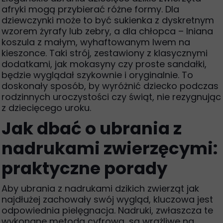
afryki mogą przybierać różne formy. Dla
dziewczynki może to być sukienka z dyskretnym
wzorem żyrafy lub zebry, a dla chłopca – lniana
koszula z małym, wyhaftowanym lwem na
kieszonce. Taki strój, zestawiony z klasycznymi
dodatkami, jak mokasyny czy proste sandałki,
będzie wyglądał szykownie i oryginalnie. To
doskonały sposób, by wyróżnić dziecko podczas
rodzinnych uroczystości czy świąt, nie rezygnując
z dziecięcego uroku.
Jak dbać o ubrania z
nadrukami zwierzęcymi:
praktyczne porady
Aby ubrania z nadrukami dzikich zwierząt jak
najdłużej zachowały swój wygląd, kluczowa jest
odpowiednia pielęgnacja. Nadruki, zwłaszcza te
wykonane metodą cyfrową, są wrażliwe na