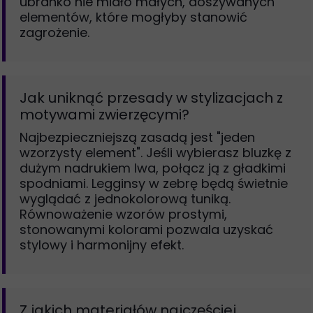
ubranko nie miało małych, doszywanych
elementów, które mogłyby stanowić
zagrożenie.
Jak uniknąć przesady w stylizacjach z
motywami zwierzęcymi?
Najbezpieczniejszą zasadą jest "jeden
wzorzysty element". Jeśli wybierasz bluzkę z
dużym nadrukiem lwa, połącz ją z gładkimi
spodniami. Legginsy w zebrę będą świetnie
wyglądać z jednokolorową tuniką.
Równoważenie wzorów prostymi,
stonowanymi kolorami pozwala uzyskać
stylowy i harmonijny efekt.
Z jakich materiałów najczęściej