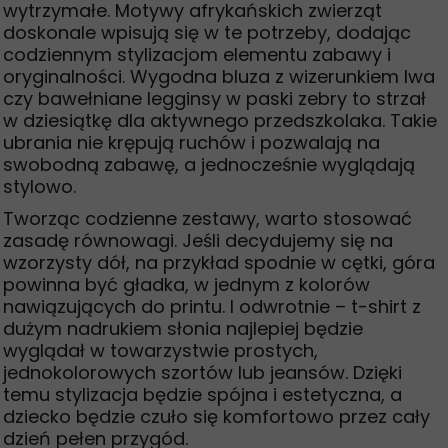
wytrzymałe. Motywy afrykańskich zwierząt
doskonale wpisują się w te potrzeby, dodając
codziennym stylizacjom elementu zabawy i
oryginalności. Wygodna bluza z wizerunkiem lwa
czy bawełniane legginsy w paski zebry to strzał
w dziesiątkę dla aktywnego przedszkolaka. Takie
ubrania nie krępują ruchów i pozwalają na
swobodną zabawę, a jednocześnie wyglądają
stylowo.
Tworząc codzienne zestawy, warto stosować
zasadę równowagi. Jeśli decydujemy się na
wzorzysty dół, na przykład spodnie w cętki, góra
powinna być gładka, w jednym z kolorów
nawiązujących do printu. I odwrotnie – t-shirt z
dużym nadrukiem słonia najlepiej będzie
wyglądał w towarzystwie prostych,
jednokolorowych szortów lub jeansów. Dzięki
temu stylizacja będzie spójna i estetyczna, a
dziecko będzie czuło się komfortowo przez cały
dzień pełen przygód.