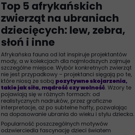
Top 5 afrykańskich
zwierząt na ubraniach
dziecięcych: lew, zebra,
słoń i inne
Afrykańska fauna od lat inspiruje projektantów
mody, a w kolekcjach dla najmłodszych zajmuje
szczególne miejsce. Wybór konkretnych zwierząt
nie jest przypadkowy – projektanci sięgają po te,
które niosą ze sobą
pozytywne skojarzenia,
takie jak siła, mądrość czy wolność
. Wzory te
pojawiają się w różnych formach: od
realistycznych nadruków, przez graficzne
interpretacje, aż po subtelne hafty, pozwalając
na dopasowanie ubrania do wieku i stylu dziecka.
Popularność poszczególnych motywów
odzwierciedla fascynację dzieci światem