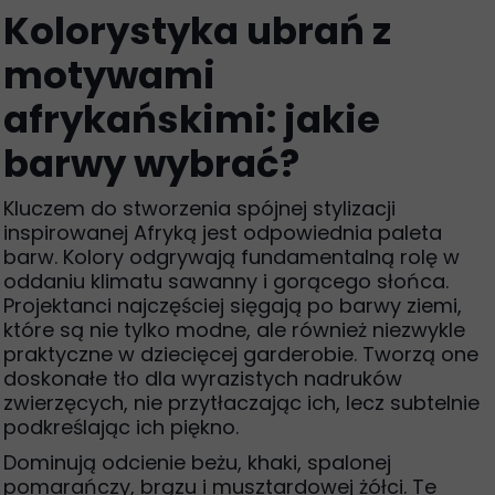
Kolorystyka ubrań z
motywami
afrykańskimi: jakie
barwy wybrać?
Kluczem do stworzenia spójnej stylizacji
inspirowanej Afryką jest odpowiednia paleta
barw. Kolory odgrywają fundamentalną rolę w
oddaniu klimatu sawanny i gorącego słońca.
Projektanci najczęściej sięgają po barwy ziemi,
które są nie tylko modne, ale również niezwykle
praktyczne w dziecięcej garderobie. Tworzą one
doskonałe tło dla wyrazistych nadruków
zwierzęcych, nie przytłaczając ich, lecz subtelnie
podkreślając ich piękno.
Dominują odcienie beżu, khaki, spalonej
pomarańczy, brązu i musztardowej żółci. Te