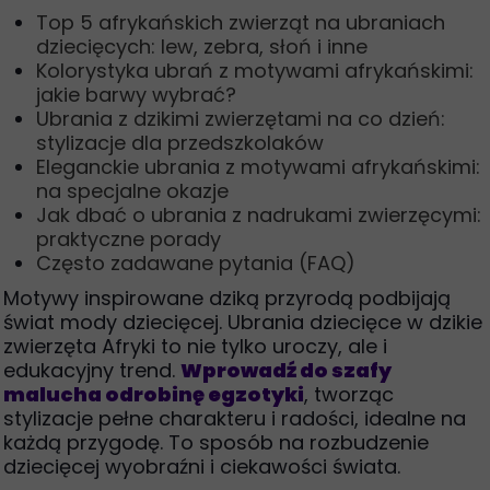
Top 5 afrykańskich zwierząt na ubraniach
dziecięcych: lew, zebra, słoń i inne
Kolorystyka ubrań z motywami afrykańskimi:
jakie barwy wybrać?
Ubrania z dzikimi zwierzętami na co dzień:
stylizacje dla przedszkolaków
Eleganckie ubrania z motywami afrykańskimi:
na specjalne okazje
Jak dbać o ubrania z nadrukami zwierzęcymi:
praktyczne porady
Często zadawane pytania (FAQ)
Motywy inspirowane dziką przyrodą podbijają
świat mody dziecięcej. Ubrania dziecięce w dzikie
zwierzęta Afryki to nie tylko uroczy, ale i
edukacyjny trend.
Wprowadź do szafy
malucha odrobinę egzotyki
, tworząc
stylizacje pełne charakteru i radości, idealne na
każdą przygodę. To sposób na rozbudzenie
dziecięcej wyobraźni i ciekawości świata.