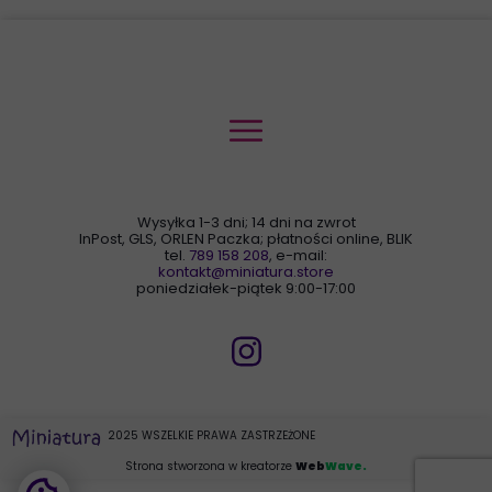
Wysyłka 1-3 dni; 14 dni na zwrot
InPost, GLS, ORLEN Paczka; płatności online, BLIK
tel.
789 158 208
, e-mail:
kontakt@miniatura.store
poniedziałek-piątek 9:00-17:00
2025 WSZELKIE PRAWA ZASTRZEŻONE
Strona stworzona w kreatorze
Web
Wave.