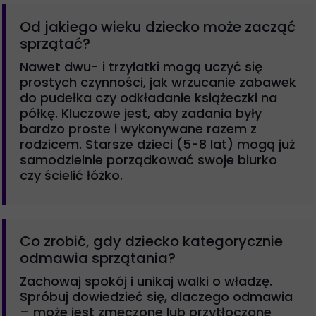
Od jakiego wieku dziecko może zacząć
sprzątać?
Nawet dwu- i trzylatki mogą uczyć się
prostych czynności, jak wrzucanie zabawek
do pudełka czy odkładanie książeczki na
półkę. Kluczowe jest, aby zadania były
bardzo proste i wykonywane razem z
rodzicem. Starsze dzieci (5-8 lat) mogą już
samodzielnie porządkować swoje biurko
czy ścielić łóżko.
Co zrobić, gdy dziecko kategorycznie
odmawia sprzątania?
Zachowaj spokój i unikaj walki o władzę.
Spróbuj dowiedzieć się, dlaczego odmawia
– może jest zmęczone lub przytłoczone