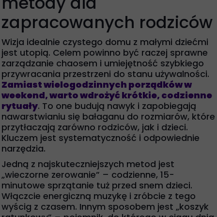
metody dla
zapracowanych rodziców
Wizja idealnie czystego domu z małymi dziećmi
jest utopią. Celem powinno być raczej sprawne
zarządzanie chaosem i umiejętność szybkiego
przywracania przestrzeni do stanu używalności.
Zamiast wielogodzinnych porządków w
weekend, warto wdrożyć krótkie, codzienne
rytuały
. To one budują nawyk i zapobiegają
nawarstwianiu się bałaganu do rozmiarów, które
przytłaczają zarówno rodziców, jak i dzieci.
Kluczem jest systematyczność i odpowiednie
narzędzia.
Jedną z najskuteczniejszych metod jest
„wieczorne zerowanie” – codzienne, 15-
minutowe sprzątanie tuż przed snem dzieci.
Włączcie energiczną muzykę i zróbcie z tego
wyścig z czasem. Innym sposobem jest „koszyk