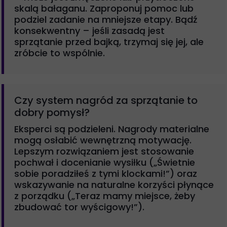
skalą bałaganu. Zaproponuj pomoc lub
podziel zadanie na mniejsze etapy. Bądź
konsekwentny – jeśli zasadą jest
sprzątanie przed bajką, trzymaj się jej, ale
zróbcie to wspólnie.
Czy system nagród za sprzątanie to
dobry pomysł?
Eksperci są podzieleni. Nagrody materialne
mogą osłabić wewnętrzną motywację.
Lepszym rozwiązaniem jest stosowanie
pochwał i docenianie wysiłku („Świetnie
sobie poradziłeś z tymi klockami!”) oraz
wskazywanie na naturalne korzyści płynące
z porządku („Teraz mamy miejsce, żeby
zbudować tor wyścigowy!”).