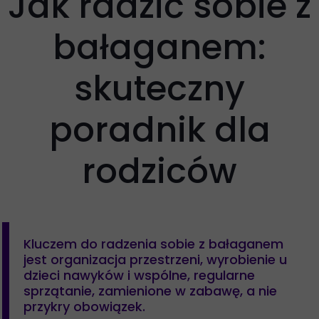
Jak radzić sobie z
bałaganem:
skuteczny
poradnik dla
rodziców
Kluczem do radzenia sobie z bałaganem
jest organizacja przestrzeni, wyrobienie u
dzieci nawyków i wspólne, regularne
sprzątanie, zamienione w zabawę, a nie
przykry obowiązek.