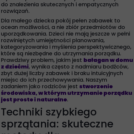
do znalezienia skutecznych i empatycznych
rozwiązań.
Dla małego dziecka pokój pełen zabawek to
ocean możliwości, a nie zbiór przedmiotów do
uporządkowania. Dzieci nie mają jeszcze w pełni
rozwiniętych umiejętności planowania,
kategoryzowania i myślenia perspektywicznego,
które są niezbędne do utrzymania porządku.
Prawdziwy problem, jakim jest
bałagan w domu
z dziećmi
, wynika często z nadmiaru bodźców,
zbyt dużej liczby zabawek i braku intuicyjnych
miejsc do ich przechowywania. Naszym
zadaniem jako rodziców jest
stworzenie
środowiska, w którym utrzymanie porządku
jest proste i naturalne
.
Techniki szybkiego
sprzątania: skuteczne