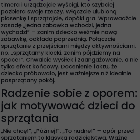
timera i urządzajcie wyścigi, kto szybciej
pozbiera swoje rzeczy. Włączcie ulubioną
piosenkę i sprzątajcie, dopóki gra. Wprowadźcie
zasadę „jedna zabawka wchodzi, jedna
wychodzi” – zanim dziecko weźmie nową
zabawkę, odkłada poprzednią. Połączcie
sprzątanie z przejściami między aktywnościami,
np. „sprzątamy klocki, zanim pójdziemy na
spacer”. Chwalcie wysiłek i zaangażowanie, a nie
tylko efekt końcowy. Docenienie faktu, że
dziecko próbowało, jest ważniejsze niż idealnie
posprzątany pokój.
Radzenie sobie z oporem:
jak motywować dzieci do
sprzątania
„Nie chcę!”, „Później!”, „To nudne!” – opór przed
sprzątaniem to klasyka rodzicielstwa. Ważne