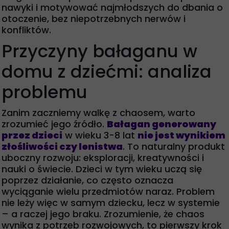
nawyki i motywować najmłodszych do dbania o
otoczenie, bez niepotrzebnych nerwów i
konfliktów.
Przyczyny bałaganu w
domu z dziećmi: analiza
problemu
Zanim zaczniemy walkę z chaosem, warto
zrozumieć jego źródło.
Bałagan generowany
przez dzieci
w wieku 3-8 lat
nie jest wynikiem
złośliwości czy lenistwa
. To naturalny produkt
uboczny rozwoju: eksploracji, kreatywności i
nauki o świecie. Dzieci w tym wieku uczą się
poprzez działanie, co często oznacza
wyciąganie wielu przedmiotów naraz. Problem
nie leży więc w samym dziecku, lecz w systemie
– a raczej jego braku. Zrozumienie, że chaos
wynika z potrzeb rozwojowych, to pierwszy krok