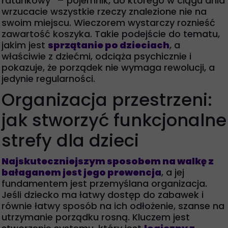
ratunkowy” – pojemnik, do którego w ciągu dnia
wrzucacie wszystkie rzeczy znalezione nie na
swoim miejscu. Wieczorem wystarczy roznieść
zawartość koszyka. Takie podejście do tematu,
jakim jest
sprzątanie po dzieciach
, a
właściwie z dziećmi, odciąża psychicznie i
pokazuje, że porządek nie wymaga rewolucji, a
jedynie regularności.
Organizacja przestrzeni:
jak stworzyć funkcjonalne
strefy dla dzieci
Najskuteczniejszym sposobem na walkę z
bałaganem jest jego prewencja
, a jej
fundamentem jest przemyślana organizacja.
Jeśli dziecko ma łatwy dostęp do zabawek i
równie łatwy sposób na ich odłożenie, szanse na
utrzymanie porządku rosną. Kluczem jest