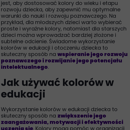
jest, aby dostosować kolory do wieku i etapu
rozwoju dziecka, aby zapewnić mu optymalne
warunki do nauki i rozwoju poznawczego. Na
przykład, dla młodszych dzieci warto wybierać
proste i wyraźne kolory, natomiast dla starszych
dzieci można wprowadzać bardziej złożone i
subtelne odcienie. Świadome wykorzystanie
kolorów w edukacji i otoczeniu dziecka to
skuteczny sposób na
wspieranie jego rozwoju
poznawczego i rozwijanie jego potencjału
intelektualnego
.
Jak używać kolorów w
edukacji
Wykorzystanie kolorów w edukacji dziecka to
skuteczny sposób na
zwiększenie jego
zaangażowania, motywacji i efektywności
uczenia się
. Kolory mogą pomóc w organizacji