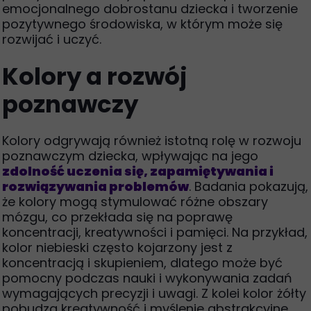
emocjonalnego dobrostanu dziecka i tworzenie
pozytywnego środowiska, w którym może się
rozwijać i uczyć.
Kolory a rozwój
poznawczy
Kolory odgrywają również istotną rolę w rozwoju
poznawczym dziecka, wpływając na jego
zdolność uczenia się, zapamiętywania i
rozwiązywania problemów
. Badania pokazują,
że kolory mogą stymulować różne obszary
mózgu, co przekłada się na poprawę
koncentracji, kreatywności i pamięci. Na przykład,
kolor niebieski
często kojarzony jest z
koncentracją i skupieniem, dlatego może być
pomocny podczas nauki i wykonywania zadań
wymagających precyzji i uwagi. Z kolei kolor żółty
pobudza kreatywność i myślenie abstrakcyjne,