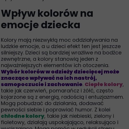
Wpływ kolorów na
emocje dziecka
Kolory mają niezwykłą moc oddziaływania na
ludzkie emocje, a u dzieci efekt ten jest jeszcze
silniejszy. Dzieci są bardziej wrażliwe na bodźce
zewnętrzne, a kolory stanowią jeden z
najważniejszych elementów ich otoczenia.
Wybór kolorów w odzieży dziecięcej może
znacząco wpływać na ich nastrój,
samopoczucie i zachowanie
.
Ciepłe kolory
,
takie jak czerwień, pomarańcz i żółć, często
kojarzone są z energią, radością i entuzjazmem.
Mogą pobudzać do działania, dodawać
pewności siebie i poprawiać humor. Z kolei
chłodne kolory
, takie jak niebieski, zielony i
fioletowy, działają uspokajająco, relaksująco i
wyciszająco. Mogą pomóc w redukcji stresu,