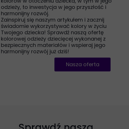
kolorów w otoczeniu dziecka, w tym w jego
odzieży, to inwestycja w jego przyszłość i
harmonijny rozwój.
Zainspiruj się naszym artykułem i zacznij
świadomie wykorzystywać kolory w życiu
Twojego dziecka! Sprawdź naszą ofertę
kolorowej odzieży dziecięcej wykonanej z
bezpiecznych materiałów i wspieraj jego
harmonijny rozwój już dziś!
Nasza oferta
Sprawdź naszą