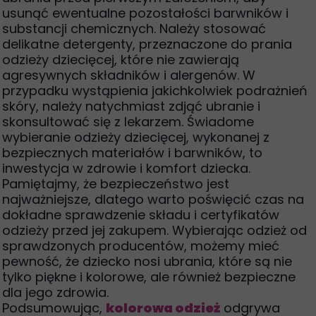
usunąć ewentualne pozostałości barwników i
substancji chemicznych. Należy stosować
delikatne detergenty, przeznaczone do prania
odzieży dziecięcej, które nie zawierają
agresywnych składników i alergenów. W
przypadku wystąpienia jakichkolwiek podrażnień
skóry, należy natychmiast zdjąć ubranie i
skonsultować się z lekarzem. Świadome
wybieranie odzieży dziecięcej, wykonanej z
bezpiecznych materiałów i barwników, to
inwestycja w zdrowie i komfort dziecka.
Pamiętajmy, że bezpieczeństwo jest
najważniejsze, dlatego warto poświęcić czas na
dokładne sprawdzenie składu i certyfikatów
odzieży przed jej zakupem. Wybierając odzież od
sprawdzonych producentów, możemy mieć
pewność, że dziecko nosi ubrania, które są nie
tylko piękne i kolorowe, ale również bezpieczne
dla jego zdrowia.
Podsumowując,
kolorowa odzież
odgrywa