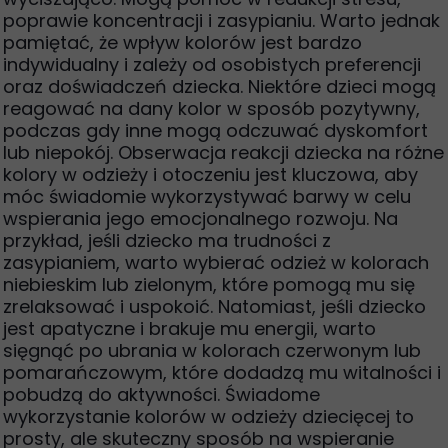
poprawie koncentracji i zasypianiu. Warto jednak
pamiętać, że wpływ kolorów jest bardzo
indywidualny i zależy od osobistych preferencji
oraz doświadczeń dziecka. Niektóre dzieci mogą
reagować na dany kolor w sposób pozytywny,
podczas gdy inne mogą odczuwać dyskomfort
lub niepokój. Obserwacja reakcji dziecka na różne
kolory w odzieży i otoczeniu jest kluczowa, aby
móc świadomie wykorzystywać barwy w celu
wspierania jego emocjonalnego rozwoju. Na
przykład, jeśli dziecko ma trudności z
zasypianiem, warto wybierać odzież w kolorach
niebieskim lub zielonym, które pomogą mu się
zrelaksować i uspokoić. Natomiast, jeśli dziecko
jest apatyczne i brakuje mu energii, warto
sięgnąć po ubrania w kolorach czerwonym lub
pomarańczowym, które dodadzą mu witalności i
pobudzą do aktywności. Świadome
wykorzystanie kolorów w odzieży dziecięcej to
prosty, ale skuteczny sposób na wspieranie