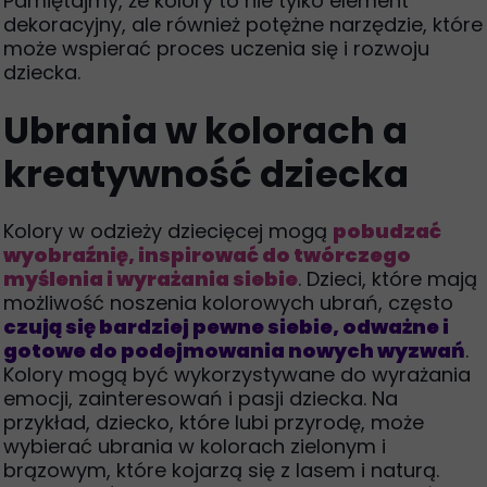
Pamiętajmy, że kolory to nie tylko element
dekoracyjny, ale również potężne narzędzie, które
może wspierać proces uczenia się i rozwoju
dziecka.
Ubrania w kolorach a
kreatywność dziecka
Kolory w odzieży dziecięcej mogą
pobudzać
wyobraźnię, inspirować do twórczego
myślenia i wyrażania siebie
. Dzieci, które mają
możliwość noszenia kolorowych ubrań, często
czują się bardziej pewne siebie, odważne i
gotowe do podejmowania nowych wyzwań
.
Kolory mogą być wykorzystywane do wyrażania
emocji, zainteresowań i pasji dziecka. Na
przykład, dziecko, które lubi przyrodę, może
wybierać ubrania w kolorach zielonym i
brązowym, które kojarzą się z lasem i naturą.