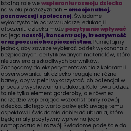
istotną rolę we
wspieraniu rozwoju dziecka
na wielu płaszczyznach –
emocjonalnej,
poznawczej i społecznej
. Świadome
wykorzystanie barw w ubiorze, edukacji i
otoczeniu dziecka może
pozytywnie wpływać
na jego
nastrój, koncentrację, kreatywność
oraz poczucie bezpieczeństwa
. Pamiętajmy
jednak, aby zawsze wybierać odzież wykonaną z
bezpiecznych, certyfikowanych materiałów, które
nie zawierają szkodliwych barwników.
Zachęcamy do eksperymentowania z kolorami i
obserwowania, jak dziecko reaguje na różne
barwy, aby w pełni wykorzystać ich potencjał w
procesie wychowania i edukacji. Kolorowa odzież
to nie tylko element garderoby, ale również
narzędzie wspierające wszechstronny rozwój
dziecka, dlatego warto poświęcić uwagę temu
aspektowi i świadomie dobierać ubrania, które
będą miały pozytywny wpływ na jego
samopoczucie i rozwój. Świadome podejście do