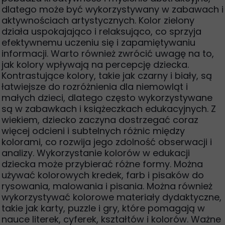
dlatego może być wykorzystywany w zabawach i
aktywnościach artystycznych. Kolor zielony
działa uspokajająco i relaksująco, co sprzyja
efektywnemu uczeniu się i zapamiętywaniu
informacji. Warto również zwrócić uwagę na to,
jak kolory wpływają na percepcję dziecka.
Kontrastujące kolory, takie jak czarny i biały, są
łatwiejsze do rozróżnienia dla niemowląt i
małych dzieci, dlatego często wykorzystywane
są w zabawkach i książeczkach edukacyjnych. Z
wiekiem, dziecko zaczyna dostrzegać coraz
więcej odcieni i subtelnych różnic między
kolorami, co rozwija jego zdolność obserwacji i
analizy. Wykorzystanie kolorów w edukacji
dziecka może przybierać różne formy. Można
używać kolorowych kredek, farb i pisaków do
rysowania, malowania i pisania. Można również
wykorzystywać kolorowe materiały dydaktyczne,
takie jak karty, puzzle i gry, które pomagają w
nauce literek, cyferek, kształtów i kolorów. Ważne