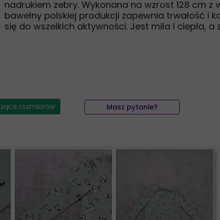
nadrukiem zebry. Wykonana na wzrost 128 cm z wys
bawełny polskiej produkcji zapewnia trwałość i k
się do wszelkich aktywności. Jest miła i ciepła, a
czące rozmiarów
Masz pytanie?