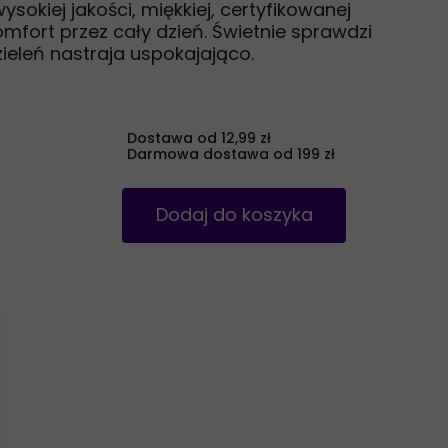
okiej jakości, miękkiej, certyfikowanej
omfort przez cały dzień. Świetnie sprawdzi
 zieleń nastraja uspokajająco.
Dostawa od 12,99 zł
Darmowa dostawa od 199 zł
Dodaj do koszyka