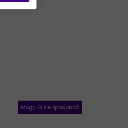
Mogą Ci się spodobać