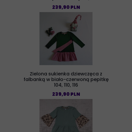
239,90 PLN
Zielona sukienka dziewczęca z
falbanką w biało-czerwoną pepitkę
104, 110, 116
239,90 PLN