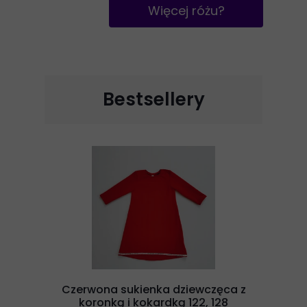
Więcej różu?
Bestsellery
Czerwona sukienka dziewczęca z
koronką i kokardką 122, 128