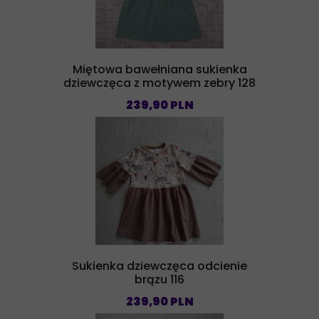
Miętowa bawełniana sukienka
dziewczęca z motywem zebry 128
239,90 PLN
Sukienka dziewczęca odcienie
brązu 116
239,90 PLN