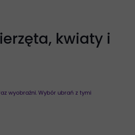
erzęta, kwiaty i
 oraz wyobraźni. Wybór ubrań z tymi