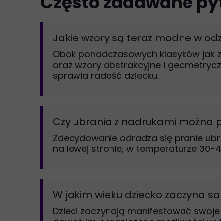
Często zadawane py
Jakie wzory są teraz modne w odzi
Obok ponadczasowych klasyków jak zwi
oraz wzory abstrakcyjne i geometrycz
sprawia radość dziecku.
Czy ubrania z nadrukami można 
Zdecydowanie odradza się pranie ubra
na lewej stronie, w temperaturze 30-4
W jakim wieku dziecko zaczyna s
Dzieci zaczynają manifestować swoje 