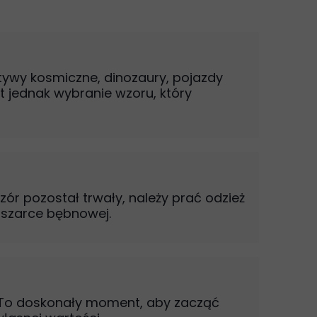
tywy kosmiczne, dinozaury, pojazdy
 jednak wybranie wzoru, który
r pozostał trwały, należy prać odzież
suszarce bębnowej.
t. To doskonały moment, aby zacząć