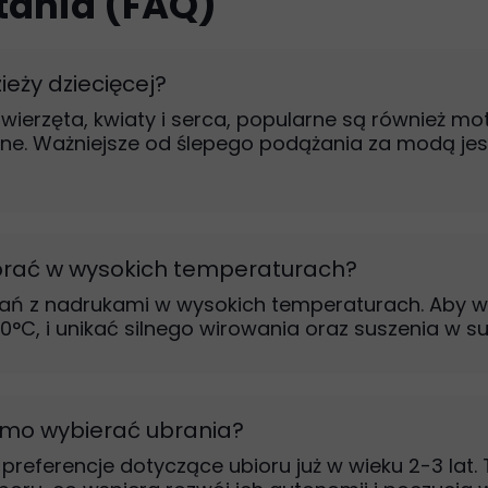
tania (FAQ)
eży dziecięcej?
erzęta, kwiaty i serca, popularne są również mo
ne. Ważniejsze od ślepego podążania za modą jest
prać w wysokich temperaturach?
ń z nadrukami w wysokich temperaturach. Aby wzó
0°C, i unikać silnego wirowania oraz suszenia w 
amo wybierać ubrania?
preferencje dotyczące ubioru już w wieku 2-3 la