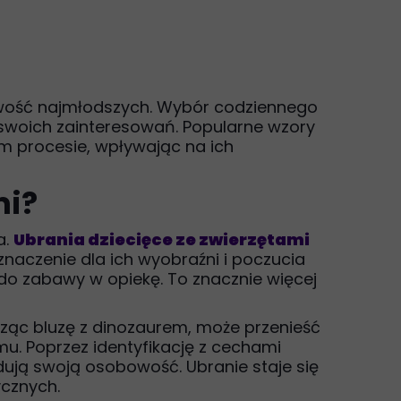
ekawość najmłodszych. Wybór codziennego
 i swoich zainteresowań. Popularne wzory
tym procesie, wpływając na ich
mi?
a.
Ubrania dziecięce ze zwierzętami
naczenie dla ich wyobraźni i poczucia
 do zabawy w opiekę. To znacznie więcej
sząc bluzę z dinozaurem, może przenieść
mu. Poprzez identyfikację z cechami
udują swoją osobowość. Ubranie staje się
ycznych.