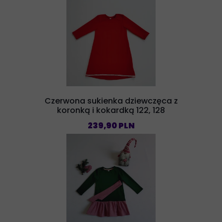
Czerwona sukienka dziewczęca z
koronką i kokardką 122, 128
239,90 PLN