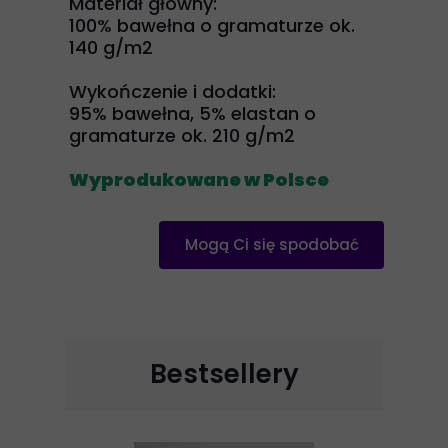
Materiał główny:
100% bawełna o gramaturze ok.
140 g/m2
Wykończenie i dodatki:
95% bawełna, 5% elastan o
gramaturze ok. 210 g/m2
Wyprodukowane w Polsce
Mogą Ci się spodobać
Bestsellery