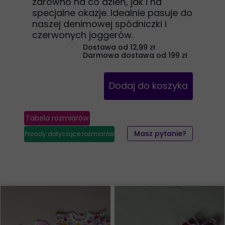
zarówno na co dzień, jak i na
specjalne okazje. Idealnie pasuje do
naszej denimowej spódniczki i
czerwonych joggerów.
Dostawa od 12,99 zł
Darmowa dostawa od 199 zł
Dodaj do koszyka
Tabela rozmiarów
Masz pytanie?
Porady dotyczące rozmiarów