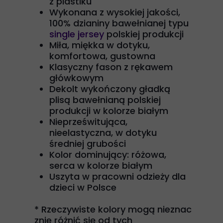
z plastiku
Wykonana z wysokiej jakości,
100% dzianiny bawełnianej typu
single jersey
polskiej produkcji
Miła, miękka w dotyku,
komfortowa, gustowna
Klasyczny fason z rękawem
główkowym
Dekolt wykończony gładką
plisą bawełnianą polskiej
produkcji w kolorze białym
Nieprześwitująca,
nieelastyczna, w dotyku
średniej grubości
Kolor dominujący: różowa,
serca w kolorze białym
Uszyta w pracowni odzieży dla
dzieci w Polsce
*
Rzeczywiste kolory mogą nieznac
znie różnić się od tych