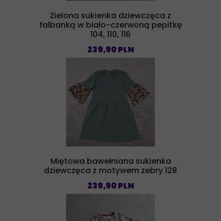
Zielona sukienka dziewczęca z
falbanką w biało-czerwoną pepitkę
104, 110, 116
239,90 PLN
Miętowa bawełniana sukienka
dziewczęca z motywem zebry 128
239,90 PLN