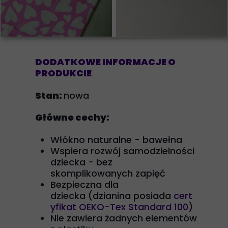
DODATKOWE INFORMACJE O
PRODUKCIE
Stan:
nowa
Główne cechy:
Włókno naturalne - bawełna
Wspiera rozwój samodzielności
dziecka - bez
skomplikowanych zapięć
Bezpieczna dla
dziecka (dzianina posiada
cert
yfikat OEKO-Tex Standard 100
)
Nie zawiera żadnych elementów