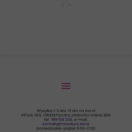
Wysyłka 1-3 dni; 14 dni na zwrot
InPost, GLS, ORLEN Paczka; płatności online, BLIK
tel.
789 158 208
, e-mail:
kontakt@miniatura.store
poniedziałek-piątek 9:00-17:00