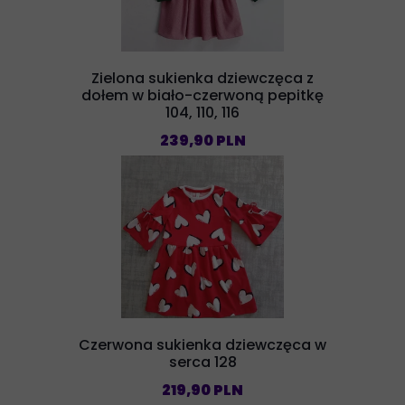
Zielona sukienka dziewczęca z
dołem w biało-czerwoną pepitkę
104, 110, 116
239,90 PLN
Czerwona sukienka dziewczęca w
serca 128
219,90 PLN